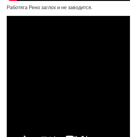
Работяга Рено заглох и не заводится.