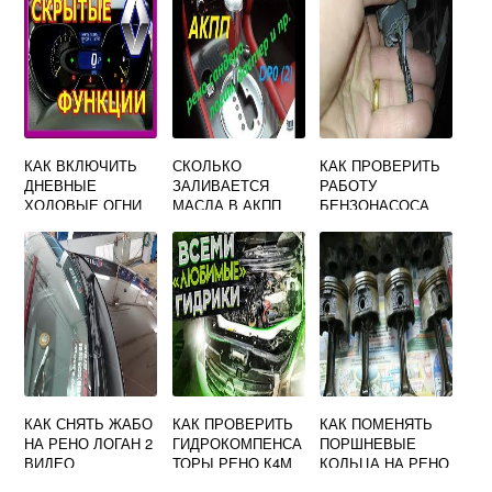
КАК ВКЛЮЧИТЬ
СКОЛЬКО
КАК ПРОВЕРИТЬ
ДНЕВНЫЕ
ЗАЛИВАЕТСЯ
РАБОТУ
ХОДОВЫЕ ОГНИ
МАСЛА В АКПП
БЕНЗОНАСОСА
НА РЕНО КАПТУР
РЕНО ЛОГАН
РЕНО ЛОГАН
КАК СНЯТЬ ЖАБО
КАК ПРОВЕРИТЬ
КАК ПОМЕНЯТЬ
НА РЕНО ЛОГАН 2
ГИДРОКОМПЕНСА
ПОРШНЕВЫЕ
ВИДЕО
ТОРЫ РЕНО К4М
КОЛЬЦА НА РЕНО
ЛОГАН 1 4