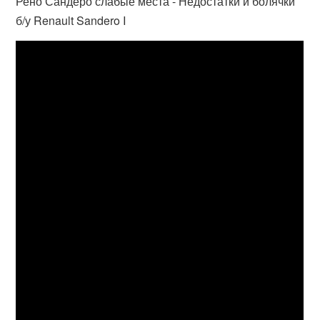
Рено Сандеро слабые места - Недостатки и болячки
б/у Renault Sandero I