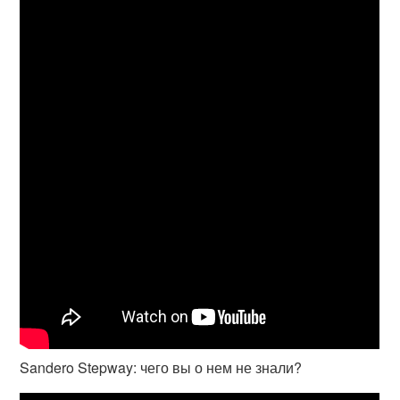
Sandero Stepway: чего вы о нем не знали?