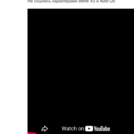
Не сошлись характерами BMW X3 и Audi Q5