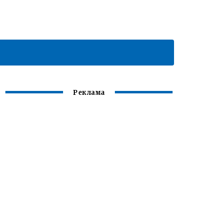
Реклама