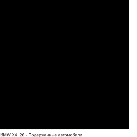
. BMW X4 f26 - Подержанные автомобили