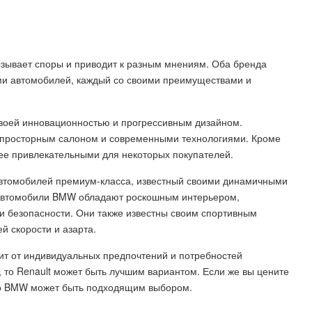
вызывает споры и приводит к разным мнениям. Оба бренда
и автомобилей, каждый со своими преимуществами и
своей инновационностью и прогрессивным дизайном.
 просторным салоном и современными технологиями. Кроме
олее привлекательными для некоторых покупателей.
автомобилей премиум-класса, известный своими динамичными
 Автомобили BMW обладают роскошным интерьером,
 безопасности. Они также известны своим спортивным
й скорости и азарта.
ит от индивидуальных предпочтений и потребностей
, то Renault может быть лучшим вариантом. Если же вы цените
 то BMW может быть подходящим выбором.