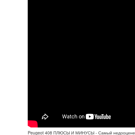
Peugeot 408 ПЛЮСЫ И МИНУСЫ - Самый недооценен