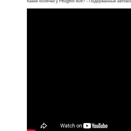
Какие болячки у Peugeot 408? - Подержанные автом