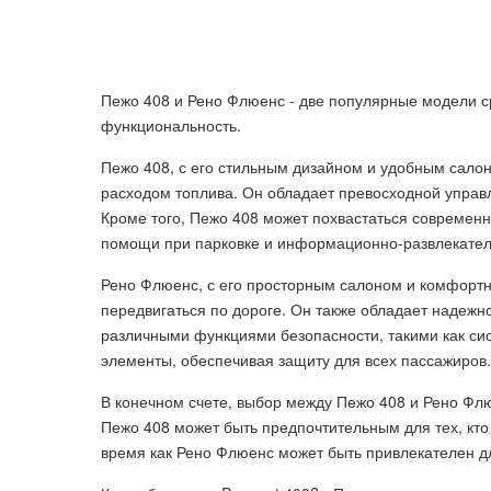
Пежо 408 и Рено Флюенс - две популярные модели с
функциональность.
Пежо 408, с его стильным дизайном и удобным сало
расходом топлива. Он обладает превосходной упра
Кроме того, Пежо 408 может похвастаться современн
помощи при парковке и информационно-развлекател
Рено Флюенс, с его просторным салоном и комфортн
передвигаться по дороге. Он также обладает надеж
различными функциями безопасности, такими как си
элементы, обеспечивая защиту для всех пассажиров.
В конечном счете, выбор между Пежо 408 и Рено Флю
Пежо 408 может быть предпочтительным для тех, кто
время как Рено Флюенс может быть привлекателен дл