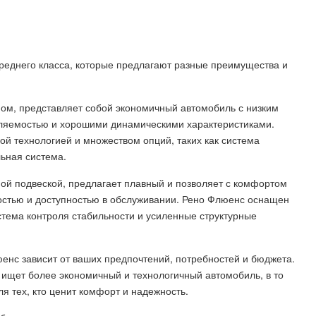
реднего класса, которые предлагают разные преимущества и
ном, представляет собой экономичный автомобиль с низким
вляемостью и хорошими динамическими характеристиками.
ой технологией и множеством опций, таких как система
ьная система.
ой подвеской, предлагает плавный и позволяет с комфортом
ностью и доступностью в обслуживании. Рено Флюенс оснащен
стема контроля стабильности и усиленные структурные
енс зависит от ваших предпочтений, потребностей и бюджета.
 ищет более экономичный и технологичный автомобиль, в то
я тех, кто ценит комфорт и надежность.