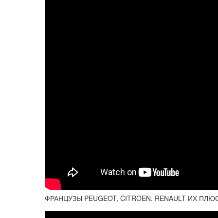
ФРАНЦУЗЫ PEUGEOT, CITROEN, RENAULT ИХ ПЛ