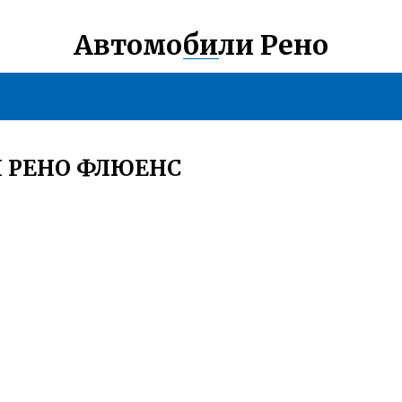
Автомобили Рено
И РЕНО ФЛЮЕНС